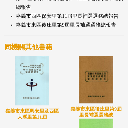
總報告
嘉義市西區保安里第11屆里長補選選務總報告
嘉義市東區後庄里第9屆里長補選選務總報告
同機關其他書籍
嘉義市東區後庄里第9屆
嘉義市東區興安里及西區
里長補選選務總
大溪里第11屆