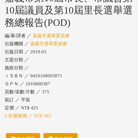
10屆議員及第10屆里長選舉選
務總報告(POD)
編/著/譯者 ／
嘉義市選舉委員會
出版機關 ／
嘉義市選舉委員會
出版日期 ／ 2019-03
主題分類 ／
施政分類 ／
ＩＳＢＮ ／ 9410108003871
ＧＰＮ ／ 1010800387
頁數/張數/片數 ／ 375
裝訂 ／ 平裝
定價 ／ NT$ 425
9 折優惠價 ／ NT$ 383