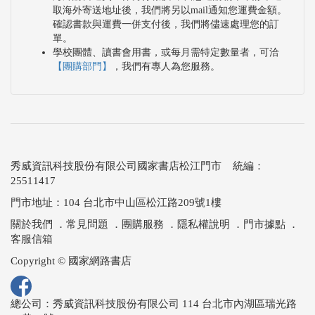
取海外寄送地址後，我們將另以mail通知您運費金額。
確認書款與運費一併支付後，我們將儘速處理您的訂
單。
學校團體、讀書會用書，或每月需特定數量者，可洽
【團購部門】
，我們有專人為您服務。
秀威資訊科技股份有限公司國家書店松江門市 統編：
25511417
門市地址：104 台北市中山區松江路209號1樓
關於我們
．
常見問題
．
團購服務
．
隱私權說明
．
門市據點
．
客服信箱
Copyright © 國家網路書店
總公司：秀威資訊科技股份有限公司 114 台北市內湖區瑞光路