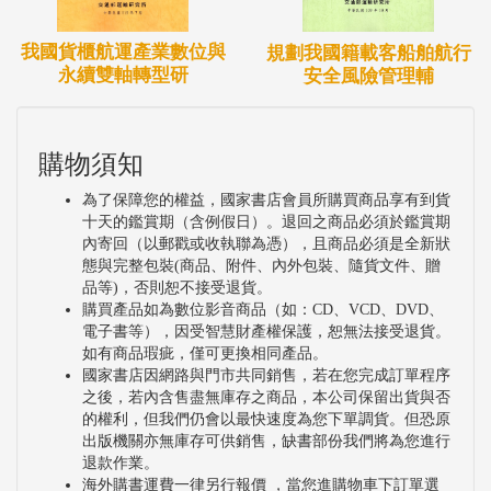
我國貨櫃航運產業數位與
規劃我國籍載客船舶航行
永續雙軸轉型研
安全風險管理輔
購物須知
為了保障您的權益，國家書店會員所購買商品享有到貨
十天的鑑賞期（含例假日）。退回之商品必須於鑑賞期
內寄回（以郵戳或收執聯為憑），且商品必須是全新狀
態與完整包裝(商品、附件、內外包裝、隨貨文件、贈
品等)，否則恕不接受退貨。
購買產品如為數位影音商品（如：CD、VCD、DVD、
電子書等），因受智慧財產權保護，恕無法接受退貨。
如有商品瑕疵，僅可更換相同產品。
國家書店因網路與門市共同銷售，若在您完成訂單程序
之後，若內含售盡無庫存之商品，本公司保留出貨與否
的權利，但我們仍會以最快速度為您下單調貨。但恐原
出版機關亦無庫存可供銷售，缺書部份我們將為您進行
退款作業。
海外購書運費一律另行報價 ，當您進購物車下訂單選