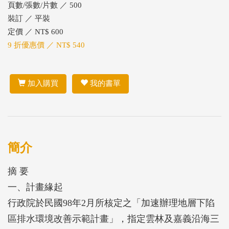
頁數/張數/片數 ／ 500
裝訂 ／ 平裝
定價 ／ NT$ 600
9 折優惠價 ／ NT$ 540
加入購買
我的書單
簡介
摘 要
一、計畫緣起
行政院於民國98年2月所核定之「加速辦理地層下陷
區排水環境改善示範計畫」，指定雲林及嘉義沿海三