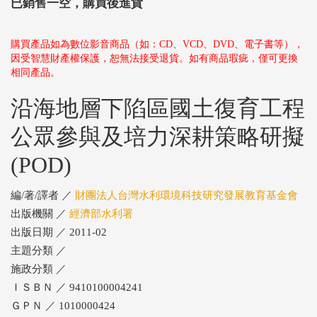
已銷售一空，購買後進貨
購買產品如為數位影音商品（如：CD、VCD、DVD、電子書等），
因受智慧財產權保護，恕無法接受退貨。如有商品瑕疵，僅可更換
相同產品。
沿海地層下陷區國土復育工程
公眾參與及培力深耕策略研擬
(POD)
編/著/譯者 ／
財團法人台灣水利環境科技研究發展教育基金會
出版機關 ／
經濟部水利署
出版日期 ／ 2011-02
主題分類 ／
施政分類 ／
ＩＳＢＮ ／ 9410100004241
ＧＰＮ ／ 1010000424