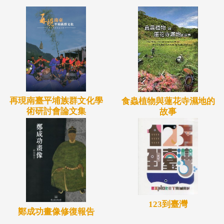
再現南臺平埔族群文化學
食蟲植物與蓮花寺濕地的
術研討會論文集
故事
123到臺灣
鄭成功畫像修復報告