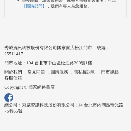
學校團體、讀書會用書，或每月需特定數量者，可洽
【團購部門】
，我們有專人為您服務。
秀威資訊科技股份有限公司國家書店松江門市 統編：
25511417
門市地址：104 台北市中山區松江路209號1樓
關於我們
．
常見問題
．
團購服務
．
隱私權說明
．
門市據點
．
客服信箱
Copyright © 國家網路書店
總公司：秀威資訊科技股份有限公司 114 台北市內湖區瑞光路
76巷65號