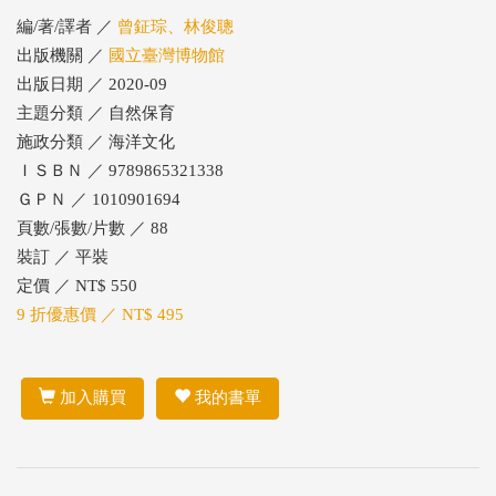
編/著/譯者 ／
曾鉦琮、林俊聰
出版機關 ／
國立臺灣博物館
出版日期 ／ 2020-09
主題分類 ／ 自然保育
施政分類 ／ 海洋文化
ＩＳＢＮ ／ 9789865321338
ＧＰＮ ／ 1010901694
頁數/張數/片數 ／ 88
裝訂 ／ 平裝
定價 ／ NT$ 550
9 折優惠價 ／ NT$ 495
加入購買
我的書單