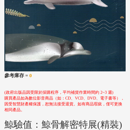
參考庫存 =
0
(政府出版品因受限於採購程序，平均補貨作業時間約 2~3 週)
購買產品如為數位影音商品（如：CD、VCD、DVD、電子書等），
因受智慧財產權保護，恕無法接受退貨。如有商品瑕疵，僅可更換
相同產品。
鯨驗值：鯨骨解密特展(精裝)