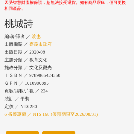
因受智慧財產權保護，恕無法接受退貨。如有商品瑕疵，僅可更換
相同產品。
桃城詩
編/著/譯者 ／
渡也
出版機關 ／
嘉義市政府
出版日期 ／ 2020-08
主題分類 ／ 教育文化
施政分類 ／ 文化及觀光
ＩＳＢＮ ／ 9789865424350
ＧＰＮ ／ 1010900895
頁數/張數/片數 ／ 224
裝訂 ／ 平裝
定價 ／ NT$ 280
6 折優惠價 ／ NT$ 168 (優惠期限至2026/08/31)