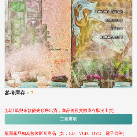
參考庫存 =
7
(以訂單與來款優先順序出貨，商品將視實際庫存狀況出貨)
主題書展
購買產品如為數位影音商品（如：CD、VCD、DVD、電子書等），