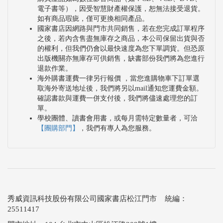
電子書等），因受智慧財產權保護，恕無法接受退貨。
如有商品瑕疵，僅可更換相同產品。
國家書店因網路與門市共同銷售，若在您完成訂單程序
之後，若內含售盡無庫存之商品，本公司保留出貨與否
的權利，但我們仍會以最快速度為您下單調貨。但恐原
出版機關亦無庫存可供銷售，缺書部份我們將為您進行
退款作業。
海外購書運費一律另行報價 ，當您進購物車下訂單選
取海外寄送地址後，我們將另以mail通知您運費金額。
確認書款與運費一併支付後，我們將儘速處理您的訂
單。
學校團體、讀書會用書，或每月需特定數量者，可洽
【團購部門】
，我們有專人為您服務。
秀威資訊科技股份有限公司國家書店松江門市 統編：
25511417