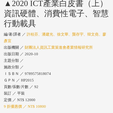
▲2020 ICT產業白皮書（上）
資訊硬體、消費性電子、智慧
行動載具
編/著/譯者 ／
許桂芬、潘建光、徐文華、龔存宇、韓文堯、廖
彥宜
出版機關 ／
財團法人資訊工業策進會產業情報研究所
出版日期 ／ 2020-10
主題分類 ／
施政分類 ／
ＩＳＢＮ ／ 9789575818074
ＧＰＮ ／ HP2015
頁數/張數/片數 ／ 92
裝訂 ／ 平裝
定價 ／ NT$ 12000
9 折優惠價 ／ NT$ 10800