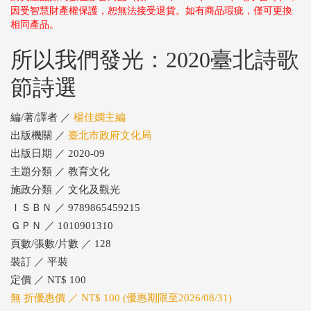
因受智慧財產權保護，恕無法接受退貨。如有商品瑕疵，僅可更換
相同產品。
所以我們發光：2020臺北詩歌
節詩選
編/著/譯者 ／
楊佳嫻主編
出版機關 ／
臺北市政府文化局
出版日期 ／ 2020-09
主題分類 ／ 教育文化
施政分類 ／ 文化及觀光
ＩＳＢＮ ／ 9789865459215
ＧＰＮ ／ 1010901310
頁數/張數/片數 ／ 128
裝訂 ／ 平裝
定價 ／ NT$ 100
無 折優惠價 ／ NT$ 100 (優惠期限至2026/08/31)