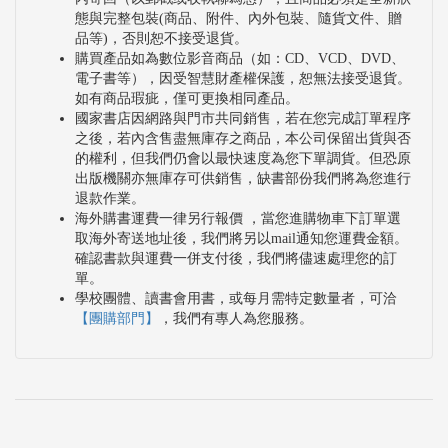
態與完整包裝(商品、附件、內外包裝、隨貨文件、贈
品等)，否則恕不接受退貨。
購買產品如為數位影音商品（如：CD、VCD、DVD、
電子書等），因受智慧財產權保護，恕無法接受退貨。
如有商品瑕疵，僅可更換相同產品。
國家書店因網路與門市共同銷售，若在您完成訂單程序
之後，若內含售盡無庫存之商品，本公司保留出貨與否
的權利，但我們仍會以最快速度為您下單調貨。但恐原
出版機關亦無庫存可供銷售，缺書部份我們將為您進行
退款作業。
海外購書運費一律另行報價 ，當您進購物車下訂單選
取海外寄送地址後，我們將另以mail通知您運費金額。
確認書款與運費一併支付後，我們將儘速處理您的訂
單。
學校團體、讀書會用書，或每月需特定數量者，可洽
【團購部門】
，我們有專人為您服務。