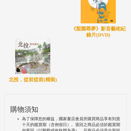
《梨園尋夢》影音藝術紀
錄片(DVD)
北投，從前從前(精裝)
購物須知
為了保障您的權益，國家書店會員所購買商品享有到貨
十天的鑑賞期（含例假日）。退回之商品必須於鑑賞期
內寄回（以郵戳或收執聯為憑），且商品必須是全新狀