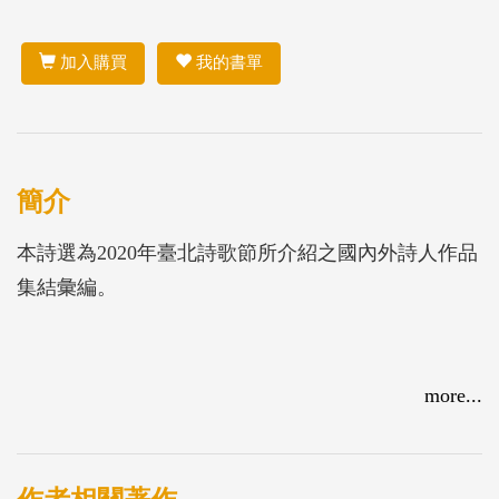
加入購買
我的書單
簡介
本詩選為2020年臺北詩歌節所介紹之國內外詩人作品
集結彙編。
more...