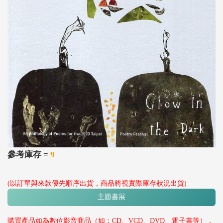
參考庫存 =
9
(以訂單與來款優先順序出貨，商品將視實際庫存狀況出貨)
主題書展
購買產品如為數位影音商品（如：CD、VCD、DVD、電子書等），