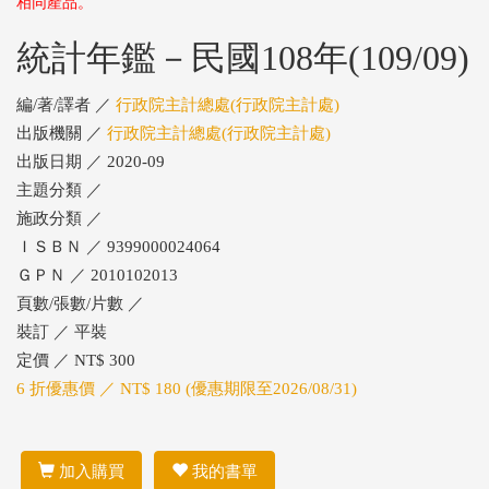
相同產品。
統計年鑑－民國108年(109/09)
編/著/譯者 ／
行政院主計總處(行政院主計處)
出版機關 ／
行政院主計總處(行政院主計處)
出版日期 ／ 2020-09
主題分類 ／
施政分類 ／
ＩＳＢＮ ／ 9399000024064
ＧＰＮ ／ 2010102013
頁數/張數/片數 ／
裝訂 ／ 平裝
定價 ／ NT$ 300
6 折優惠價 ／ NT$ 180 (優惠期限至2026/08/31)
加入購買
我的書單