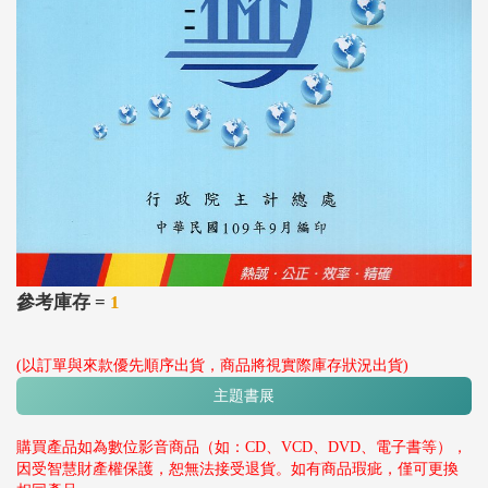
參考庫存 =
1
(以訂單與來款優先順序出貨，商品將視實際庫存狀況出貨)
主題書展
購買產品如為數位影音商品（如：CD、VCD、DVD、電子書等），
因受智慧財產權保護，恕無法接受退貨。如有商品瑕疵，僅可更換