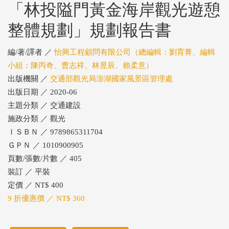
「林投隘門黃金海岸觀光遊憩
整體規劃」規劃報告書
編/著/譯者 ／
怡興工程顧問有限公司（總編輯：劉育菁、編輯
小組：陳丙奇、曹志祥、林昱辰、賴柔意）
出版機關 ／
交通部觀光局澎湖國家風景區管理處
出版日期 ／ 2020-06
主題分類 ／ 交通建設
施政分類 ／ 觀光
ＩＳＢＮ ／ 9789865311704
ＧＰＮ ／ 1010900905
頁數/張數/片數 ／ 405
裝訂 ／ 平裝
定價 ／ NT$ 400
9 折優惠價 ／ NT$ 360