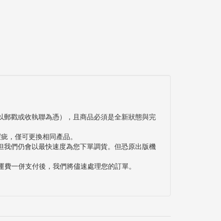
以郵戳或收執聯為憑），且商品必須是全新狀態與完
瑕疵，僅可更換相同產品。
但我們仍會以最快速度為您下單調貨。但恐原出版機
與運費一併支付後，我們將儘速處理您的訂單。