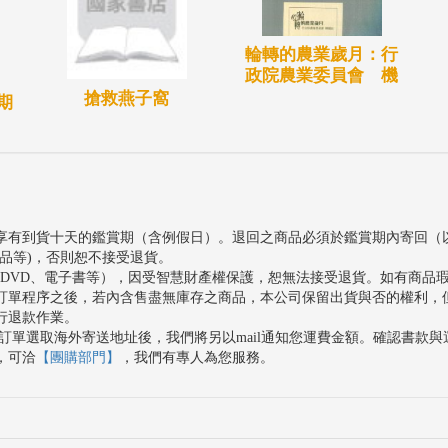
輪轉的農業歲月：行
政院農業委員會 機
搶救燕子窩
期
享有到貨十天的鑑賞期（含例假日）。退回之商品必須於鑑賞期內寄回（
品等)，否則恕不接受退貨。
、DVD、電子書等），因受智慧財產權保護，恕無法接受退貨。如有商品
訂單程序之後，若內含售盡無庫存之商品，本公司保留出貨與否的權利，
行退款作業。
訂單選取海外寄送地址後，我們將另以mail通知您運費金額。確認書款
，可洽
【團購部門】
，我們有專人為您服務。