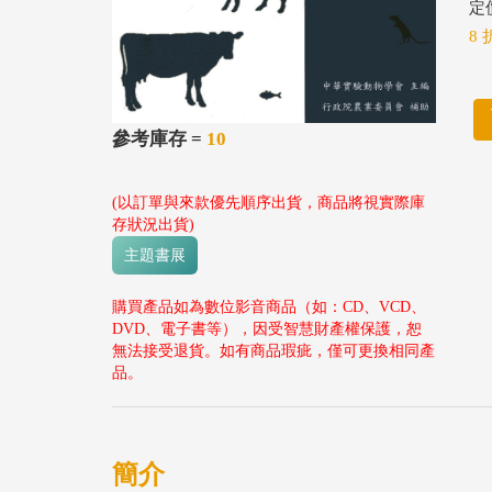
定價
8 
參考庫存 =
10
(以訂單與來款優先順序出貨，商品將視實際庫
存狀況出貨)
主題書展
購買產品如為數位影音商品（如：CD、VCD、
DVD、電子書等），因受智慧財產權保護，恕
無法接受退貨。如有商品瑕疵，僅可更換相同產
品。
簡介