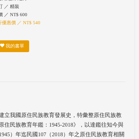
訂 ／ 精裝
 ／ NT$ 600
折優惠價 ／ NT$ 540
我的書單
建立我國原住民族教育發展史，特彙整原住民族教
民族教育年鑑：1945-2018》，以達鑑往知今與
45）年迄民國107（2018）年之原住民族教育相關