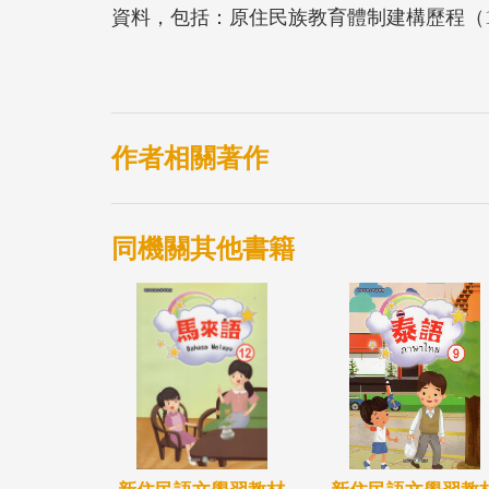
資料，包括：原住民族教育體制建構歷程（19
育；原住民族族語課程、教材、教學；原住
族實驗教育、原住民族高等教育；原住民族
作者相關著作
同機關其他書籍