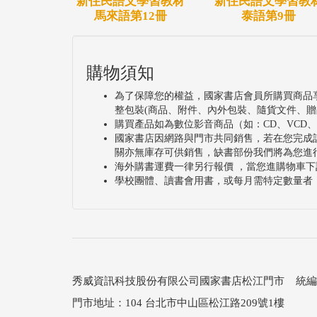
新住民語文學習教材
新住民語文學習教
馬來語第12冊
泰語第9冊
購物須知
為了保障您的權益，國家書店會員所購買商品
整包裝(商品、附件、內外包裝、隨貨文件、贈
購買產品如為數位影音商品（如：CD、VCD
國家書店因網路與門市共同銷售，若在您完成
關亦無庫存可供銷售，缺書部份我們將為您進
海外購書運費一律另行報價 ，當您進購物車下
學校團體、讀書會用書，或每月需特定數量者
秀威資訊科技股份有限公司國家書店松江門市 統編：25
門市地址：104 台北市中山區松江路209號1樓