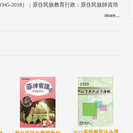
45-2018）；原住民族教育行政；原住民族師資培
民重點學校；高級中等學校原住民藝能班與原住民
more...
專門人才及附錄：原住民族教育大事記。
2023高等教育法令選