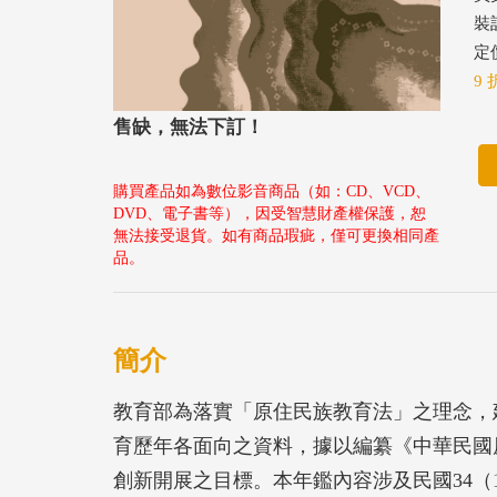
裝
定價
9 
售缺，無法下訂！
購買產品如為數位影音商品（如：CD、VCD、
DVD、電子書等），因受智慧財產權保護，恕
無法接受退貨。如有商品瑕疵，僅可更換相同產
品。
簡介
教育部為落實「原住民族教育法」之理念，
育歷年各面向之資料，據以編纂《中華民國原住
創新開展之目標。本年鑑內容涉及民國34（19