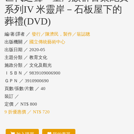
系列IV 米靈岸－石板屋下的
葬禮(DVD)
編/著/譯者 ／
發行／陳濟民，製作／翁誌聰
出版機關 ／
國立傳統藝術中心
出版日期 ／ 2020-05
主題分類 ／ 教育文化
施政分類 ／ 文化及觀光
ＩＳＢＮ ／ 9839109006900
ＧＰＮ ／ 3910900690
頁數/張數/片數 ／ 40
裝訂 ／
定價 ／ NT$ 800
9 折優惠價 ／ NT$ 720