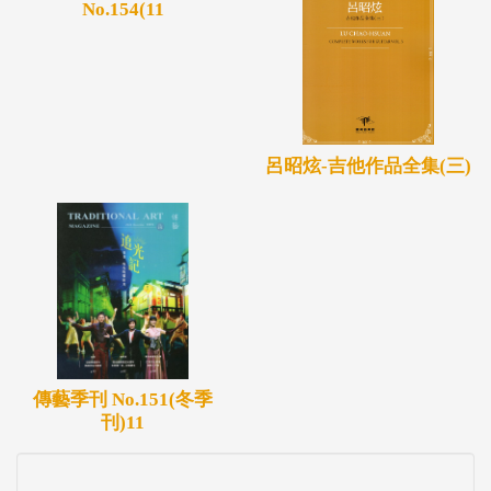
No.154(11
呂昭炫-吉他作品全集(三)
傳藝季刊 No.151(冬季
刊)11