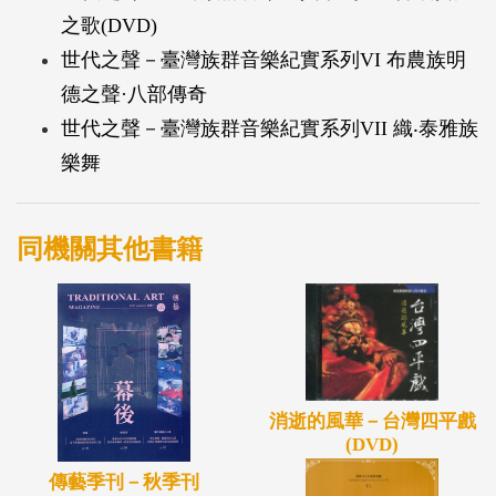
之歌(DVD)
世代之聲－臺灣族群音樂紀實系列VI 布農族明
德之聲·八部傳奇
世代之聲－臺灣族群音樂紀實系列VII 織‧泰雅族
樂舞
同機關其他書籍
消逝的風華－台灣四平戲
(DVD)
傳藝季刊－秋季刊