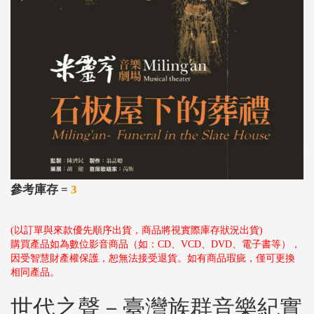
參考庫存 =
3
(以訂單與來款優先順序出貨，商品將視實際庫存狀況出貨)
購買產品如為數位影音商品（如：CD、VCD、DVD、電子書等），
因受智慧財產權保護，恕無法接受退貨。如有商品瑕疵，僅可更換
相同產品。
世代之聲－臺灣族群音樂紀實