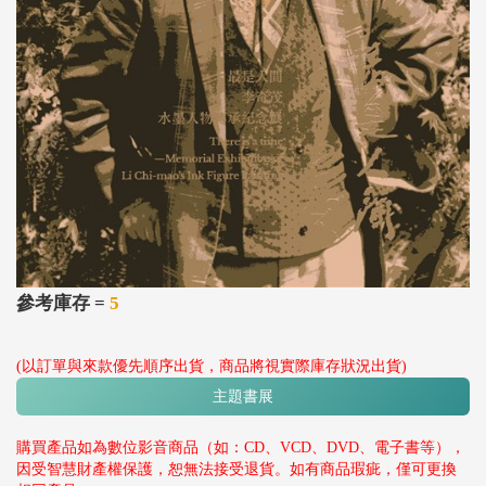
參考庫存 =
5
(以訂單與來款優先順序出貨，商品將視實際庫存狀況出貨)
主題書展
購買產品如為數位影音商品（如：CD、VCD、DVD、電子書等），
因受智慧財產權保護，恕無法接受退貨。如有商品瑕疵，僅可更換