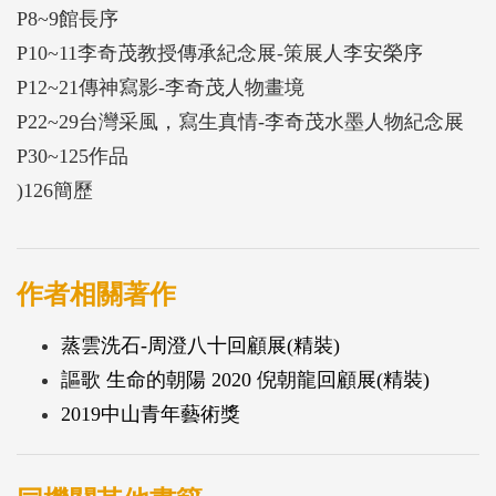
P8~9館長序
P10~11李奇茂教授傳承紀念展-策展人李安榮序
P12~21傳神寫影-李奇茂人物畫境
P22~29台灣采風，寫生真情-李奇茂水墨人物紀念展
P30~125作品
)126簡歷
作者相關著作
蒸雲洗石-周澄八十回顧展(精裝)
謳歌 生命的朝陽 2020 倪朝龍回顧展(精裝)
2019中山青年藝術獎