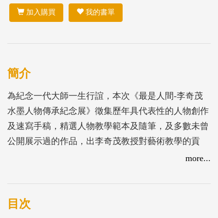
加入購買
我的書單
簡介
為紀念一代大師一生行誼，本次《最是人間-李奇茂
水墨人物傳承紀念展》徵集歷年具代表性的人物創作
及速寫手稿，精選人物教學範本及隨筆，及多數未曾
公開展示過的作品，出李奇茂教授對藝術教學的貢
獻，及分享他生命的成果，倘佯在藝術文化偉大的天
more...
地中。
目次