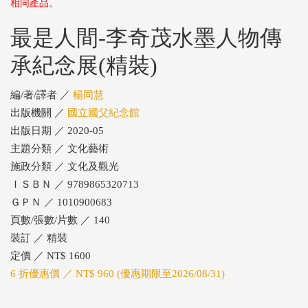
相同產品。
最是人間-李奇茂水墨人物傳
承紀念展(精裝)
編/著/譯者 ／
楊同慧
出版機關 ／
國立國父紀念館
出版日期 ／ 2020-05
主題分類 ／ 文化藝術
施政分類 ／ 文化及觀光
ＩＳＢＮ ／ 9789865320713
ＧＰＮ ／ 1010900683
頁數/張數/片數 ／ 140
裝訂 ／ 精裝
定價 ／ NT$ 1600
6 折優惠價 ／ NT$ 960 (優惠期限至2026/08/31)