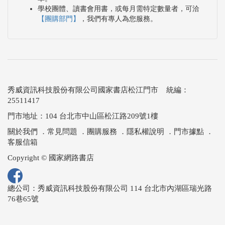
學校團體、讀書會用書，或每月需特定數量者，可洽
【團購部門】
，我們有專人為您服務。
秀威資訊科技股份有限公司國家書店松江門市 統編：
25511417
門市地址：104 台北市中山區松江路209號1樓
關於我們
．
常見問題
．
團購服務
．
隱私權說明
．
門市據點
．
客服信箱
Copyright © 國家網路書店
總公司：秀威資訊科技股份有限公司 114 台北市內湖區瑞光路
76巷65號