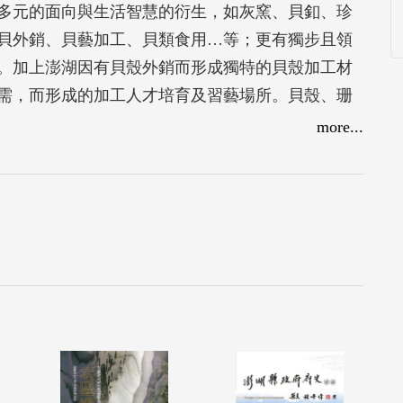
多元的面向與生活智慧的衍生，如灰窯、貝釦、珍
貝外銷、貝藝加工、貝類食用…等；更有獨步且領
。加上澎湖因有貝殼外銷而形成獨特的貝殼加工材
需，而形成的加工人才培育及習藝場所。貝殼、珊
異寶，與先民的血脈有著緊密的共鳴，也與生活息
more...
環，更是我們應該善加珍惜的文化寶藏。