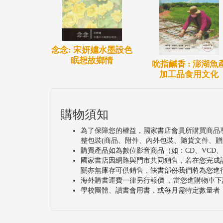
念念: 宋妍嫿水墨設色
眠想故鄉情
吮指鹹香 : 澎湖魚
加工品食用文化
購物須知
為了保障您的權益，國家書店會員所購買商品
整包裝(商品、附件、內外包裝、隨貨文件、贈
購買產品如為數位影音商品（如：CD、VCD
國家書店因網路與門市共同銷售，若在您完成
關亦無庫存可供銷售，缺書部份我們將為您進
海外購書運費一律另行報價 ，當您進購物車下
學校團體、讀書會用書，或每月需特定數量者