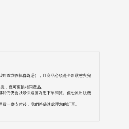
以郵戳或收執聯為憑），且商品必須是全新狀態與完
瑕疵，僅可更換相同產品。
但我們仍會以最快速度為您下單調貨。但恐原出版機
與運費一併支付後，我們將儘速處理您的訂單。