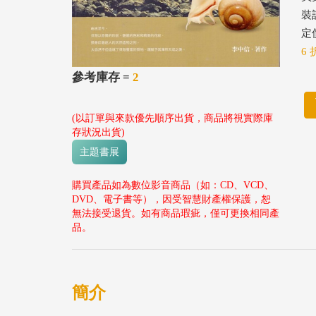
裝
定價
6 
參考庫存 =
2
(以訂單與來款優先順序出貨，商品將視實際庫
存狀況出貨)
主題書展
購買產品如為數位影音商品（如：CD、VCD、
DVD、電子書等），因受智慧財產權保護，恕
無法接受退貨。如有商品瑕疵，僅可更換相同產
品。
簡介