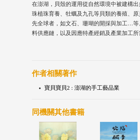
在澎湖，貝殼的運用從自然環境中被建構出
珠植珠育養、牡蠣及九孔等貝類的養殖、原
先全球者，如文石、珊瑚的開採與加工…等
料供應鏈，以及因應特產經銷及產業加工所
瑚、珍珠、文石等，這些和海洋有關的奇珍
息相依，成為澎湖海洋產業文化中重要的一
作者相關著作
寶貝寶貝2 : 澎湖的手工藝品業
同機關其他書籍