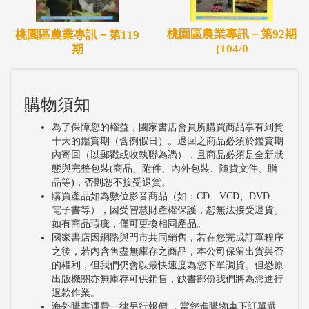
桃園區農業專訊－第92期
桃園區農業專訊－第119
(104/0
期
購物須知
為了保障您的權益，國家書店會員所購買商品享有到貨
十天的鑑賞期（含例假日）。退回之商品必須於鑑賞期
內寄回（以郵戳或收執聯為憑），且商品必須是全新狀
態與完整包裝(商品、附件、內外包裝、隨貨文件、贈
品等)，否則恕不接受退貨。
購買產品如為數位影音商品（如：CD、VCD、DVD、
電子書等），因受智慧財產權保護，恕無法接受退貨。
如有商品瑕疵，僅可更換相同產品。
國家書店因網路與門市共同銷售，若在您完成訂單程序
之後，若內含售盡無庫存之商品，本公司保留出貨與否
的權利，但我們仍會以最快速度為您下單調貨。但恐原
出版機關亦無庫存可供銷售，缺書部份我們將為您進行
退款作業。
海外購書運費一律另行報價 ，當您進購物車下訂單選