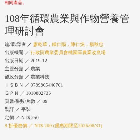
相同產品。
108年循環農業與作物營養管
理研討會
編/著/譯者 ／
廖乾華，鍾仁賜，陳仁炫，楊秋忠
出版機關 ／
行政院農業委員會桃園區農業改良場
出版日期 ／ 2019-12
主題分類 ／ 農業
施政分類 ／ 農業科技
ＩＳＢＮ ／ 9789865440701
ＧＰＮ ／ 1010802735
頁數/張數/片數 ／ 89
裝訂 ／ 平裝
定價 ／ NT$ 250
8 折優惠價 ／ NT$ 200 (優惠期限至2026/08/31)