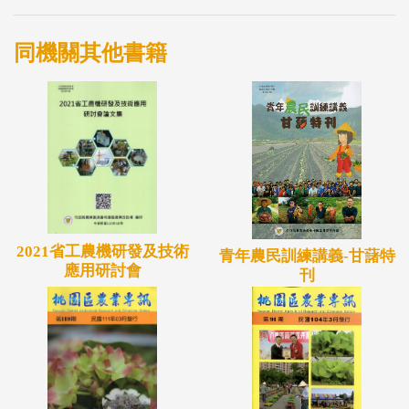
同機關其他書籍
2021省工農機研發及技術
青年農民訓練講義-甘藷特
應用研討會
刊