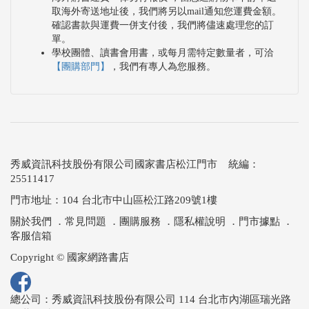
取海外寄送地址後，我們將另以mail通知您運費金額。
確認書款與運費一併支付後，我們將儘速處理您的訂
單。
學校團體、讀書會用書，或每月需特定數量者，可洽
【團購部門】
，我們有專人為您服務。
秀威資訊科技股份有限公司國家書店松江門市 統編：
25511417
門市地址：104 台北市中山區松江路209號1樓
關於我們
．
常見問題
．
團購服務
．
隱私權說明
．
門市據點
．
客服信箱
Copyright © 國家網路書店
總公司：秀威資訊科技股份有限公司 114 台北市內湖區瑞光路