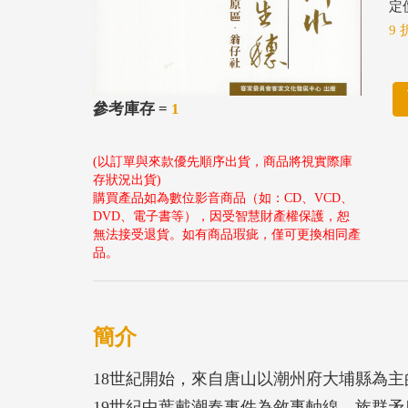
定價
9 
參考庫存 =
1
(以訂單與來款優先順序出貨，商品將視實際庫
存狀況出貨)
購買產品如為數位影音商品（如：CD、VCD、
DVD、電子書等），因受智慧財產權保護，恕
無法接受退貨。如有商品瑕疵，僅可更換相同產
品。
簡介
18世紀開始，來自唐山以潮州府大埔縣為
19世紀中葉戴潮春事件為敘事軸線，族群