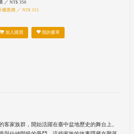
 ／ NT$ 350
折優惠價 ／ NT$ 315
加入購買
我的書單
主的客家族群，開始活躍在臺中盆地歷史的舞台上。
矛盾與仕紳階級的爭鬥，這些家族的故事隱藏在聚落