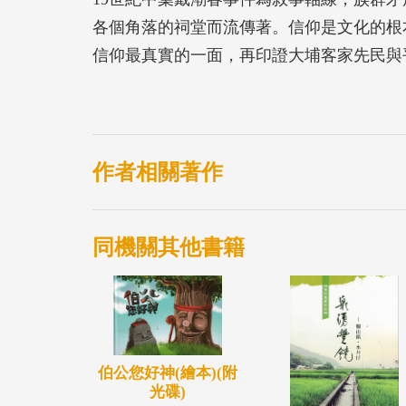
各個角落的祠堂而流傳著。信仰是文化的根
信仰最真實的一面，再印證大埔客家先民與
作者相關著作
同機關其他書籍
伯公您好神(繪本)(附
光碟)