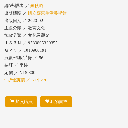
編/著/譯者 ／
羅秋昭
出版機關 ／
國立臺東生活美學館
出版日期 ／ 2020-02
主題分類 ／ 教育文化
施政分類 ／ 文化及觀光
ＩＳＢＮ ／ 9789865320355
ＧＰＮ ／ 1010900191
頁數/張數/片數 ／ 56
裝訂 ／ 平裝
定價 ／ NT$ 300
9 折優惠價 ／ NT$ 270
加入購買
我的書單