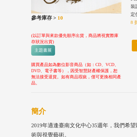
裝
定價
參考庫存 >
10
8 
(以訂單與來款優先順序出貨，商品將視實際庫
存狀況出貨)
主題書展
購買產品如為數位影音商品（如：CD、VCD、
DVD、電子書等），因受智慧財產權保護，恕
無法接受退貨。如有商品瑕疵，僅可更換相同產
品。
簡介
2019年適逢臺南文化中心35週年，我們
術與視覺藝術。