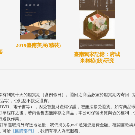
2019臺南美展(精裝)
套
臺南獨家記憶：府城
米糕栫(餞)研究
享有到貨十天的鑑賞期（含例假日）。退回之商品必須於鑑賞期內寄回（
品等)，否則恕不接受退貨。
、DVD、電子書等），因受智慧財產權保護，恕無法接受退貨。如有商品
訂單程序之後，若內含售盡無庫存之商品，本公司保留出貨與否的權利，
行退款作業。
訂單選取海外寄送地址後，我們將另以mail通知您運費金額。確認書款
，可洽
【團購部門】
，我們有專人為您服務。