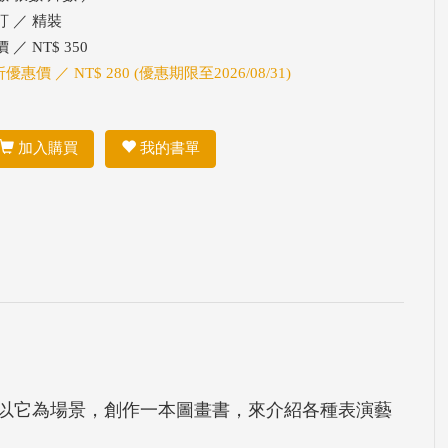
訂 ／ 精裝
 ／ NT$ 350
折優惠價 ／ NT$ 280 (優惠期限至2026/08/31)
加入購買
我的書單
希望以它為場景，創作一本圖畫書，來介紹各種表演藝