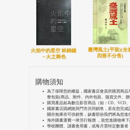
臺灣風土(平裝)(全
火焰中的星空 林錦鐘
四冊不分售)
－火之舞色
購物須知
為了保障您的權益，國家書店會員所購買商品
整包裝(商品、附件、內外包裝、隨貨文件、贈
購買產品如為數位影音商品（如：CD、VCD
國家書店因網路與門市共同銷售，若在您完成
關亦無庫存可供銷售，缺書部份我們將為您進
海外購書運費一律另行報價 ，當您進購物車下
學校團體、讀書會用書，或每月需特定數量者