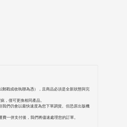
以郵戳或收執聯為憑），且商品必須是全新狀態與完
瑕疵，僅可更換相同產品。
但我們仍會以最快速度為您下單調貨。但恐原出版機
與運費一併支付後，我們將儘速處理您的訂單。