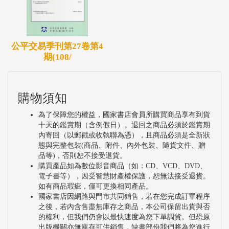
公平交易季刊第27卷第4
期(108/
購物須知
為了保障您的權益，國家書店會員所購買商品享有到貨
十天的鑑賞期（含例假日）。退回之商品必須於鑑賞期
內寄回（以郵戳或收執聯為憑），且商品必須是全新狀
態與完整包裝(商品、附件、內外包裝、隨貨文件、贈
品等)，否則恕不接受退貨。
購買產品如為數位影音商品（如：CD、VCD、DVD、
電子書等），因受智慧財產權保護，恕無法接受退貨。
如有商品瑕疵，僅可更換相同產品。
國家書店因網路與門市共同銷售，若在您完成訂單程序
之後，若內含售盡無庫存之商品，本公司保留出貨與否
的權利，但我們仍會以最快速度為您下單調貨。但恐原
出版機關亦無庫存可供銷售，缺書部份我們將為您進行