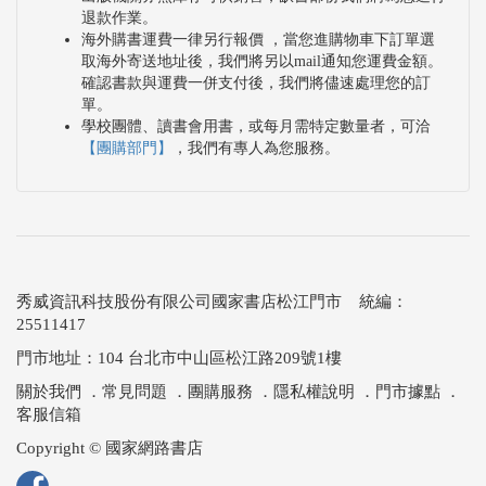
退款作業。
海外購書運費一律另行報價 ，當您進購物車下訂單選
取海外寄送地址後，我們將另以mail通知您運費金額。
確認書款與運費一併支付後，我們將儘速處理您的訂
單。
學校團體、讀書會用書，或每月需特定數量者，可洽
【團購部門】
，我們有專人為您服務。
秀威資訊科技股份有限公司國家書店松江門市 統編：
25511417
門市地址：104 台北市中山區松江路209號1樓
關於我們
．
常見問題
．
團購服務
．
隱私權說明
．
門市據點
．
客服信箱
Copyright © 國家網路書店