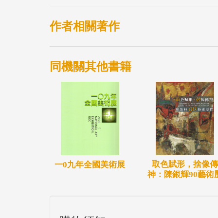
作者相關著作
同機關其他書籍
取色賦形，捨像傳
一0九年全國美術展
神：陳銀輝90藝術