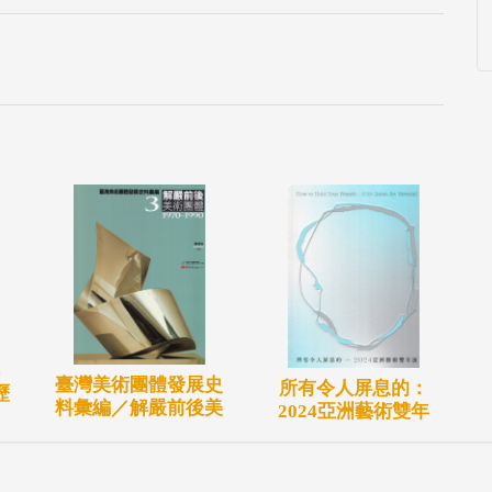
臺灣美術團體發展史
所有令人屏息的：
歷
料彙編／解嚴前後美
2024亞洲藝術雙年