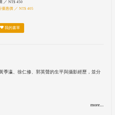
 ／ NT$ 450
折優惠價 ／ NT$ 405
我的書單
黃季瀛、徐仁修、郭英聲的生平與攝影經歷，並分
more...