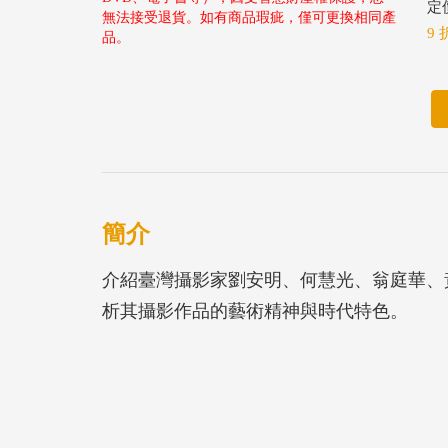
定價
無法接受退貨。如有商品瑕疵，僅可更換相同產
9 
品。
簡介
介紹臺灣攝影家劉安明、何慧光、翁庭華、
析其攝影作品的藝術精神與時代特色。