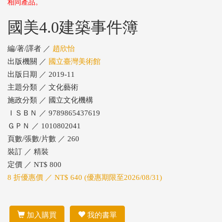
相同產品。
國美4.0建築事件簿
編/著/譯者 ／
趙欣怡
出版機關 ／
國立臺灣美術館
出版日期 ／ 2019-11
主題分類 ／ 文化藝術
施政分類 ／ 國立文化機構
ＩＳＢＮ ／ 9789865437619
ＧＰＮ ／ 1010802041
頁數/張數/片數 ／ 260
裝訂 ／ 精裝
定價 ／ NT$ 800
8 折優惠價 ／ NT$ 640 (優惠期限至2026/08/31)
加入購買
我的書單