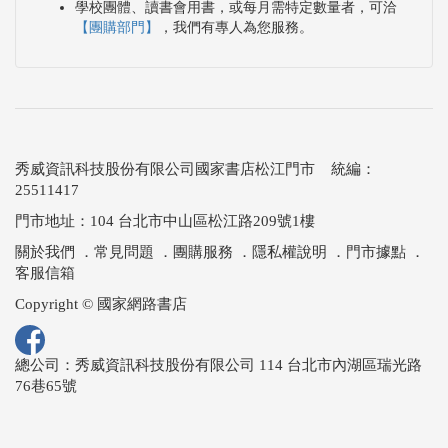
學校團體、讀書會用書，或每月需特定數量者，可洽
【團購部門】
，我們有專人為您服務。
秀威資訊科技股份有限公司國家書店松江門市 統編：
25511417
門市地址：104 台北市中山區松江路209號1樓
關於我們
．
常見問題
．
團購服務
．
隱私權說明
．
門市據點
．
客服信箱
Copyright © 國家網路書店
總公司：秀威資訊科技股份有限公司 114 台北市內湖區瑞光路
76巷65號