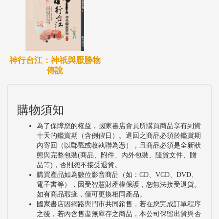
神行台江：神祇與厭勝物
傳說
購物須知
為了保障您的權益，國家書店會員所購買商品享有到貨
十天的鑑賞期（含例假日）。退回之商品必須於鑑賞期
內寄回（以郵戳或收執聯為憑），且商品必須是全新狀
態與完整包裝(商品、附件、內外包裝、隨貨文件、贈
品等)，否則恕不接受退貨。
購買產品如為數位影音商品（如：CD、VCD、DVD、
電子書等），因受智慧財產權保護，恕無法接受退貨。
如有商品瑕疵，僅可更換相同產品。
國家書店因網路與門市共同銷售，若在您完成訂單程序
之後，若內含售盡無庫存之商品，本公司保留出貨與否