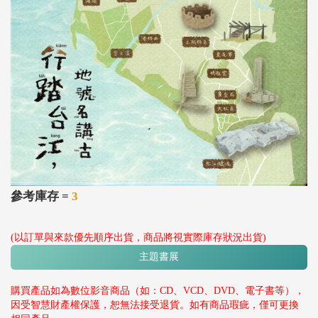
參考庫存 =
3
(以訂單與來款優先順序出貨，商品將視實際庫存狀況出貨)
主題書展
購買產品如為數位影音商品（如：CD、VCD、DVD、電子書等），
因受智慧財產權保護，恕無法接受退貨。如有商品瑕疵，僅可更換