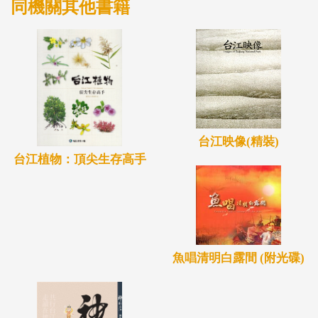
同機關其他書籍
台江映像(精裝)
台江植物：頂尖生存高手
魚唱清明白露間 (附光碟)