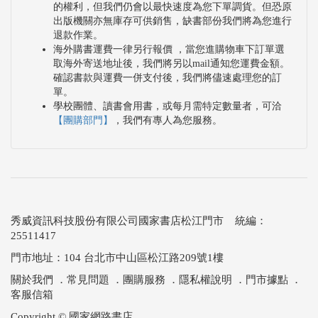
的權利，但我們仍會以最快速度為您下單調貨。但恐原
出版機關亦無庫存可供銷售，缺書部份我們將為您進行
退款作業。
海外購書運費一律另行報價 ，當您進購物車下訂單選
取海外寄送地址後，我們將另以mail通知您運費金額。
確認書款與運費一併支付後，我們將儘速處理您的訂
單。
學校團體、讀書會用書，或每月需特定數量者，可洽
【團購部門】
，我們有專人為您服務。
秀威資訊科技股份有限公司國家書店松江門市 統編：
25511417
門市地址：104 台北市中山區松江路209號1樓
關於我們
．
常見問題
．
團購服務
．
隱私權說明
．
門市據點
．
客服信箱
Copyright © 國家網路書店