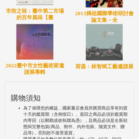
市街之味：臺中第二市場
2013媽祖國際學術研討會
的百年風味【臺
論文集－全
2022臺中市女性藝術家邀
荷器：林智斌工藝邀請展
請展專輯
購物須知
為了保障您的權益，國家書店會員所購買商品享有到貨
十天的鑑賞期（含例假日）。退回之商品必須於鑑賞期
內寄回（以郵戳或收執聯為憑），且商品必須是全新狀
態與完整包裝(商品、附件、內外包裝、隨貨文件、贈
品等)，否則恕不接受退貨。