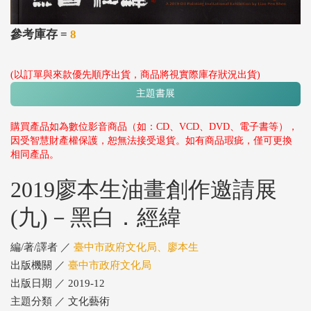
參考庫存 =
8
(以訂單與來款優先順序出貨，商品將視實際庫存狀況出貨)
主題書展
購買產品如為數位影音商品（如：CD、VCD、DVD、電子書等），
因受智慧財產權保護，恕無法接受退貨。如有商品瑕疵，僅可更換
相同產品。
2019廖本生油畫創作邀請展
(九)－黑白．經緯
編/著/譯者 ／
臺中市政府文化局、廖本生
出版機關 ／
臺中市政府文化局
出版日期 ／ 2019-12
主題分類 ／ 文化藝術