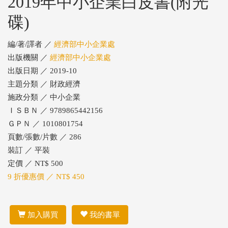
2019年中小企業白皮書(附光
碟)
編/著/譯者 ／
經濟部中小企業處
出版機關 ／
經濟部中小企業處
出版日期 ／ 2019-10
主題分類 ／ 財政經濟
施政分類 ／ 中小企業
ＩＳＢＮ ／ 9789865442156
ＧＰＮ ／ 1010801754
頁數/張數/片數 ／ 286
裝訂 ／ 平裝
定價 ／ NT$ 500
9 折優惠價 ／ NT$ 450
加入購買
我的書單