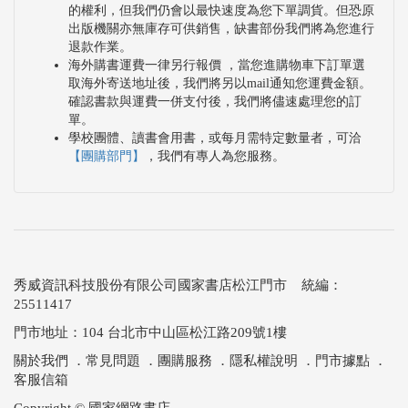
的權利，但我們仍會以最快速度為您下單調貨。但恐原
出版機關亦無庫存可供銷售，缺書部份我們將為您進行
退款作業。
海外購書運費一律另行報價 ，當您進購物車下訂單選
取海外寄送地址後，我們將另以mail通知您運費金額。
確認書款與運費一併支付後，我們將儘速處理您的訂
單。
學校團體、讀書會用書，或每月需特定數量者，可洽
【團購部門】
，我們有專人為您服務。
秀威資訊科技股份有限公司國家書店松江門市 統編：
25511417
門市地址：104 台北市中山區松江路209號1樓
關於我們
．
常見問題
．
團購服務
．
隱私權說明
．
門市據點
．
客服信箱
Copyright © 國家網路書店