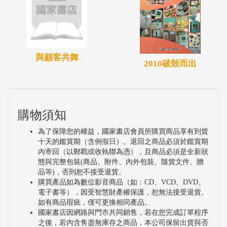
與顧客共舞
2010破殼而出
購物須知
為了保障您的權益，國家書店會員所購買商品享有到貨
十天的鑑賞期（含例假日）。退回之商品必須於鑑賞期
內寄回（以郵戳或收執聯為憑），且商品必須是全新狀
態與完整包裝(商品、附件、內外包裝、隨貨文件、贈
品等)，否則恕不接受退貨。
購買產品如為數位影音商品（如：CD、VCD、DVD、
電子書等），因受智慧財產權保護，恕無法接受退貨。
如有商品瑕疵，僅可更換相同產品。
國家書店因網路與門市共同銷售，若在您完成訂單程序
之後，若內含售盡無庫存之商品，本公司保留出貨與否