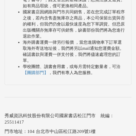
如有商品瑕疵，僅可更換相同產品。
國家書店因網路與門市共同銷售，若在您完成訂單程序
之後，若內含售盡無庫存之商品，本公司保留出貨與否
的權利，但我們仍會以最快速度為您下單調貨。但恐原
出版機關亦無庫存可供銷售，缺書部份我們將為您進行
退款作業。
海外購書運費一律另行報價 ，當您進購物車下訂單選
取海外寄送地址後，我們將另以mail通知您運費金額。
確認書款與運費一併支付後，我們將儘速處理您的訂
單。
學校團體、讀書會用書，或每月需特定數量者，可洽
【團購部門】
，我們有專人為您服務。
秀威資訊科技股份有限公司國家書店松江門市 統編：
25511417
門市地址：104 台北市中山區松江路209號1樓