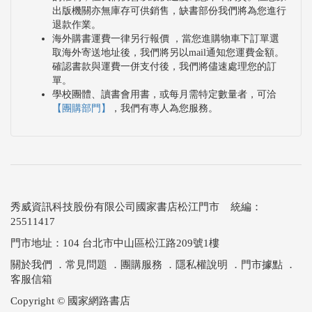
出版機關亦無庫存可供銷售，缺書部份我們將為您進行
退款作業。
海外購書運費一律另行報價 ，當您進購物車下訂單選
取海外寄送地址後，我們將另以mail通知您運費金額。
確認書款與運費一併支付後，我們將儘速處理您的訂
單。
學校團體、讀書會用書，或每月需特定數量者，可洽
【團購部門】
，我們有專人為您服務。
秀威資訊科技股份有限公司國家書店松江門市 統編：
25511417
門市地址：104 台北市中山區松江路209號1樓
關於我們
．
常見問題
．
團購服務
．
隱私權說明
．
門市據點
．
客服信箱
Copyright © 國家網路書店