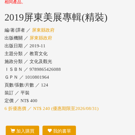
相同產品。
2019屏東美展專輯(精裝)
編/著/譯者 ／
屏東縣政府
出版機關 ／
屏東縣政府
出版日期 ／ 2019-11
主題分類 ／ 教育文化
施政分類 ／ 文化及觀光
ＩＳＢＮ ／ 9789865426088
ＧＰＮ ／ 1010801964
頁數/張數/片數 ／ 124
裝訂 ／ 平裝
定價 ／ NT$ 400
6 折優惠價 ／ NT$ 240 (優惠期限至2026/08/31)
加入購買
我的書單