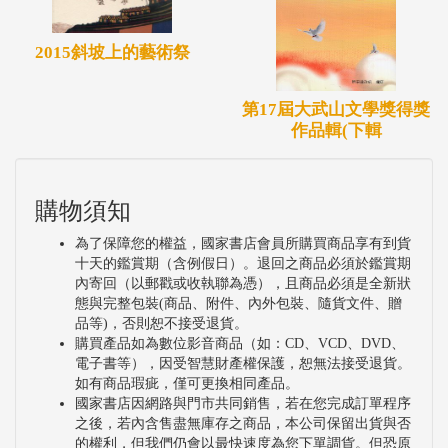
2015斜坡上的藝術祭
第17屆大武山文學獎得獎
作品輯(下輯
購物須知
為了保障您的權益，國家書店會員所購買商品享有到貨
十天的鑑賞期（含例假日）。退回之商品必須於鑑賞期
內寄回（以郵戳或收執聯為憑），且商品必須是全新狀
態與完整包裝(商品、附件、內外包裝、隨貨文件、贈
品等)，否則恕不接受退貨。
購買產品如為數位影音商品（如：CD、VCD、DVD、
電子書等），因受智慧財產權保護，恕無法接受退貨。
如有商品瑕疵，僅可更換相同產品。
國家書店因網路與門市共同銷售，若在您完成訂單程序
之後，若內含售盡無庫存之商品，本公司保留出貨與否
的權利，但我們仍會以最快速度為您下單調貨。但恐原