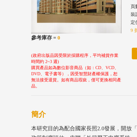
頁數
裝
定價
9 
參考庫存 =
0
(政府出版品因受限於採購程序，平均補貨作業
時間約 2~3 週)
購買產品如為數位影音商品（如：CD、VCD、
DVD、電子書等），因受智慧財產權保護，恕
無法接受退貨。如有商品瑕疵，僅可更換相同產
品。
簡介
本研究目的為配合國家長照2.0發展，開放