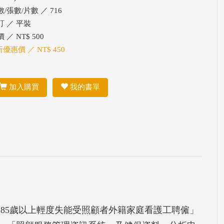
/張數/片數 ／ 716
訂 ／ 平裝
 ／ NT$ 500
折優惠價 ／ NT$ 450
加入購買
我的書單
「85歲以上輕度失能受照顧者外籍家庭看護工聘僱」