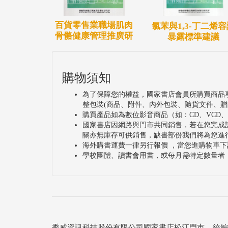
百貨零售業職場肌肉
氯苯與1,3-丁二烯容
骨骼健康管理推廣研
暴露標準建議
購物須知
為了保障您的權益，國家書店會員所購買商品
整包裝(商品、附件、內外包裝、隨貨文件、贈
購買產品如為數位影音商品（如：CD、VCD
國家書店因網路與門市共同銷售，若在您完成
關亦無庫存可供銷售，缺書部份我們將為您進
海外購書運費一律另行報價 ，當您進購物車下
學校團體、讀書會用書，或每月需特定數量者
秀威資訊科技股份有限公司國家書店松江門市 統編：25