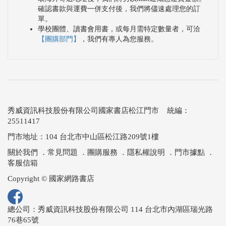
確認書款與運費一併支付後，我們將儘速處理您的訂
單。
學校團體、讀書會用書，或每月需特定數量者，可洽
【團購部門】
，我們有專人為您服務。
秀威資訊科技股份有限公司國家書店松江門市 統編：
25511417
門市地址：104 台北市中山區松江路209號1樓
關於我們
．
常見問題
．
團購服務
．
隱私權說明
．
門市據點
．
客服信箱
Copyright © 國家網路書店
總公司：秀威資訊科技股份有限公司 114 台北市內湖區瑞光路
76巷65號