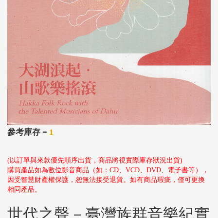
參考庫存 =
1
(以訂單與來款優先順序出貨，商品將視實際庫存狀況出貨)
購買產品如為數位影音商品（如：CD、VCD、DVD、電子書等），
因受智慧財產權保護，恕無法接受退貨。如有商品瑕疵，僅可更換
相同產品。
世代之聲－臺灣族群音樂紀實