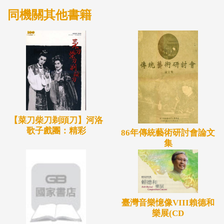
同機關其他書籍
【菜刀柴刀剃頭刀】河洛
歌子戲團：精彩
86年傳統藝術研討會論文
集
臺灣音樂憶像VIII賴德和
樂展(CD