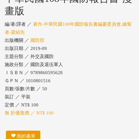
畫版
編/著/譯者 ／
著作-中華民國108年國防報告書編纂委員會,繪製
者-梁紹先
出版機關 ／
國防部
出版日期 ／ 2019-09
主題分類 ／ 外交及國防
施政分類 ／ 國防及退伍軍人
ＩＳＢＮ ／ 9789860595628
ＧＰＮ ／ 1010801516
頁數/張數/片數 ／ 50
裝訂 ／ 平裝
定價 ／ NT$ 100
無 折優惠價 ／ NT$ 100
我的書單