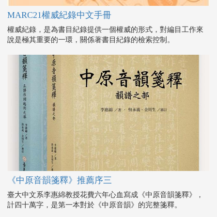
MARC21權威紀錄中文手冊
權威紀錄，是為書目紀錄提供一個權威的形式，對編目工作來
說是極其重要的一環，關係著書目紀錄的檢索控制。
《中原音韻箋釋》推薦序三
臺大中文系李惠綿教授花費六年心血寫成《中原音韻箋釋》，
計四十萬字，是第一本對於《中原音韻》的完整箋釋。