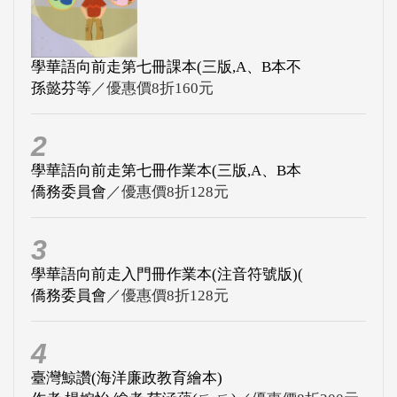
學華語向前走第七冊課本(三版,A、B本不
孫懿芬等
／優惠價8折160元
2
學華語向前走第七冊作業本(三版,A、B本
僑務委員會
／優惠價8折128元
3
學華語向前走入門冊作業本(注音符號版)(
僑務委員會
／優惠價8折128元
4
臺灣鯨讚(海洋廉政教育繪本)