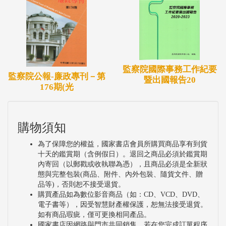
監察院國際事務工作紀要
監察院公報-廉政專刊－第
暨出國報告20
176期(光
購物須知
為了保障您的權益，國家書店會員所購買商品享有到貨
十天的鑑賞期（含例假日）。退回之商品必須於鑑賞期
內寄回（以郵戳或收執聯為憑），且商品必須是全新狀
態與完整包裝(商品、附件、內外包裝、隨貨文件、贈
品等)，否則恕不接受退貨。
購買產品如為數位影音商品（如：CD、VCD、DVD、
電子書等），因受智慧財產權保護，恕無法接受退貨。
如有商品瑕疵，僅可更換相同產品。
國家書店因網路與門市共同銷售，若在您完成訂單程序