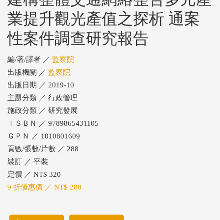
業提升觀光產值之探析 通案
性案件調查研究報告
編/著/譯者 ／
監察院
出版機關 ／
監察院
出版日期 ／ 2019-10
主題分類 ／ 行政管理
施政分類 ／ 研究發展
ＩＳＢＮ ／ 9789865431105
ＧＰＮ ／ 1010801609
頁數/張數/片數 ／ 288
裝訂 ／ 平裝
定價 ／ NT$ 320
9 折優惠價 ／ NT$ 288