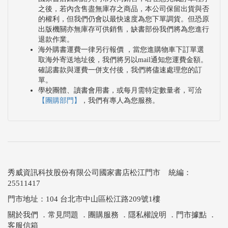
之後，若內含售盡無庫存之商品，本公司保留出貨與否
的權利，但我們仍會以最快速度為您下單調貨。但恐原
出版機關亦無庫存可供銷售，缺書部份我們將為您進行
退款作業。
海外購書運費一律另行報價 ，當您進購物車下訂單選
取海外寄送地址後，我們將另以mail通知您運費金額。
確認書款與運費一併支付後，我們將儘速處理您的訂
單。
學校團體、讀書會用書，或每月需特定數量者，可洽
【團購部門】
，我們有專人為您服務。
秀威資訊科技股份有限公司國家書店松江門市 統編：
25511417
門市地址：104 台北市中山區松江路209號1樓
關於我們
．
常見問題
．
團購服務
．
隱私權說明
．
門市據點
．
客服信箱