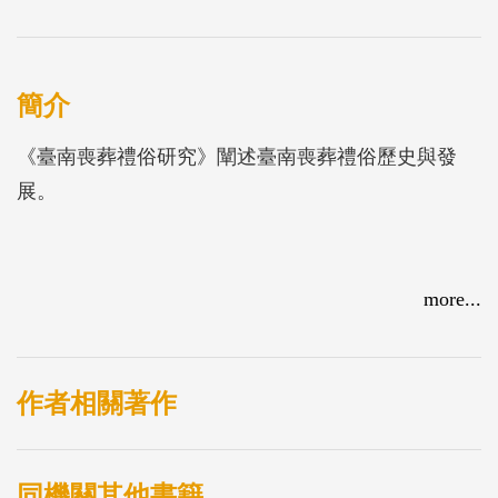
簡介
《臺南喪葬禮俗研究》闡述臺南喪葬禮俗歷史與發
展。
more...
作者相關著作
同機關其他書籍