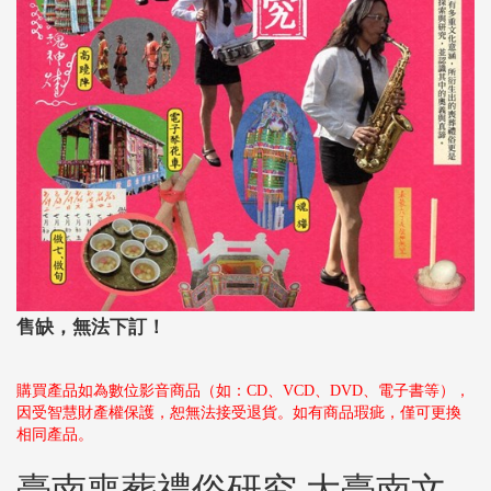
售缺，無法下訂！
購買產品如為數位影音商品（如：CD、VCD、DVD、電子書等），
因受智慧財產權保護，恕無法接受退貨。如有商品瑕疵，僅可更換
相同產品。
臺南喪葬禮俗研究 大臺南文