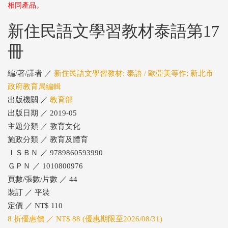
相同產品。
新住民語文學習教材泰語第17
冊
編/著/譯者 ／
新住民語文學習教材: 泰語 / 歐亞美等作; 新北市
政府教育局編輯
出版機關 ／
教育部
出版日期 ／ 2019-05
主題分類 ／ 教育文化
施政分類 ／ 教育及體育
ＩＳＢＮ ／ 9789860593990
ＧＰＮ ／ 1010800976
頁數/張數/片數 ／ 44
裝訂 ／ 平裝
定價 ／ NT$ 110
8 折優惠價 ／ NT$ 88 (優惠期限至2026/08/31)