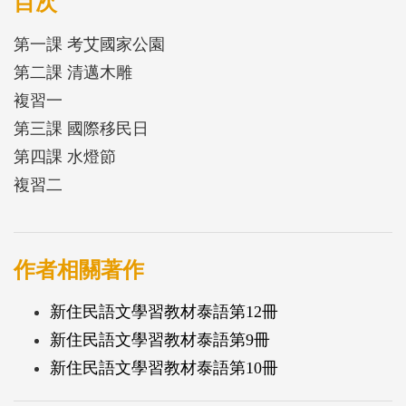
目次
緩前進，這盞水燈帶著祝福，期盼美夢成真！
第一課 考艾國家公園
第二課 清邁木雕
複習一
第三課 國際移民日
第四課 水燈節
複習二
作者相關著作
新住民語文學習教材泰語第12冊
新住民語文學習教材泰語第9冊
新住民語文學習教材泰語第10冊