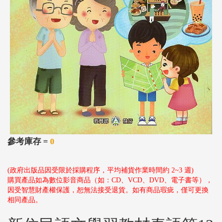
參考庫存 =
0
(政府出版品因受限於採購程序，平均補貨作業時間約 2~3 週)
購買產品如為數位影音商品（如：CD、VCD、DVD、電子書等），
因受智慧財產權保護，恕無法接受退貨。如有商品瑕疵，僅可更換
相同產品。