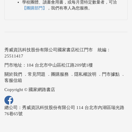
學校團體、讀書會用書，或每月需特定數量者，可洽
【團購部門】
，我們有專人為您服務。
秀威資訊科技股份有限公司國家書店松江門市 統編：
25511417
門市地址：104 台北市中山區松江路209號1樓
關於我們
．
常見問題
．
團購服務
．
隱私權說明
．
門市據點
．
客服信箱
Copyright © 國家網路書店
總公司：秀威資訊科技股份有限公司 114 台北市內湖區瑞光路
76巷65號