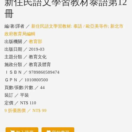
新住民語文學習教材泰語第12
冊
編/著/譯者 ／
新住民語文學習教材: 泰語 / 歐亞美等作; 新北市
政府教育局編輯
出版機關 ／
教育部
出版日期 ／ 2019-03
主題分類 ／ 教育文化
施政分類 ／ 教育及體育
ＩＳＢＮ ／ 9789860589474
ＧＰＮ ／ 1010800500
頁數/張數/片數 ／ 44
裝訂 ／ 平裝
定價 ／ NT$ 110
9 折優惠價 ／ NT$ 99