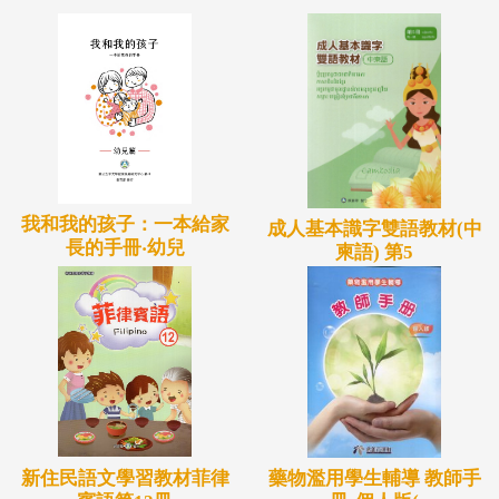
我和我的孩子：一本給家
成人基本識字雙語教材(中
長的手冊‧幼兒
柬語) 第5
新住民語文學習教材菲律
藥物濫用學生輔導 教師手