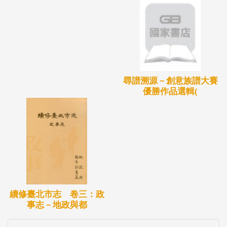
尋譜溯源－創意族譜大賽
優勝作品選輯(
續修臺北市志 卷三：政
事志－地政與都