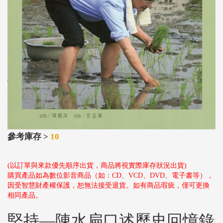
參考庫存 >
10
(以訂單與來款優先順序出貨，商品將視實際庫存狀況出貨)
購買產品如為數位影音商品（如：CD、VCD、DVD、電子書等），
因受智慧財產權保護，恕無法接受退貨。如有商品瑕疵，僅可更換
相同產品。
堅持—陳水扁口述歷史回憶錄