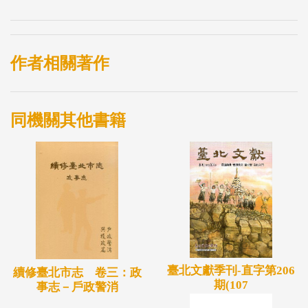
作者相關著作
同機關其他書籍
臺北文獻季刊-直字第206
續修臺北市志 卷三：政
期(107
事志－戶政警消