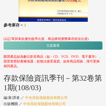
參考庫存 =
3
(以訂單與來款優先順序出貨，商品將視實際庫存狀況出貨)
主題書展
購買產品如為數位影音商品（如：CD、VCD、DVD、電子書等），
因受智慧財產權保護，恕無法接受退貨。如有商品瑕疵，僅可更換
相同產品。
存款保險資訊季刊－第32卷第
1期(108/03)
編/著/譯者 ／
中央存款保險股份有限公司
出版機關 ／
中央存款保險股份有限公司