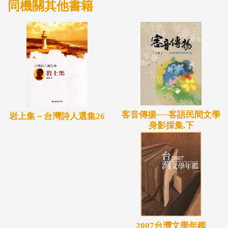
同機關其他書籍
客音傳揚──客語民間文學
岩上集－台灣詩人選集26
身影採集.下
2007台灣文學年鑑