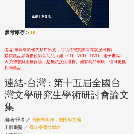
參考庫存 >
10
(以訂單與來款優先順序出貨，商品將視實際庫存狀況出貨)
購買產品如為數位影音商品（如：CD、VCD、DVD、電子書等），
因受智慧財產權保護，恕無法接受退貨。如有商品瑕疵，僅可更換
相同產品。
連結-台灣 : 第十五屆全國台
灣文學研究生學術研討會論文
集
編/著/譯者 ／
石牧民等作，詹閔旭主編
出版機關 ／
國立臺灣文學館