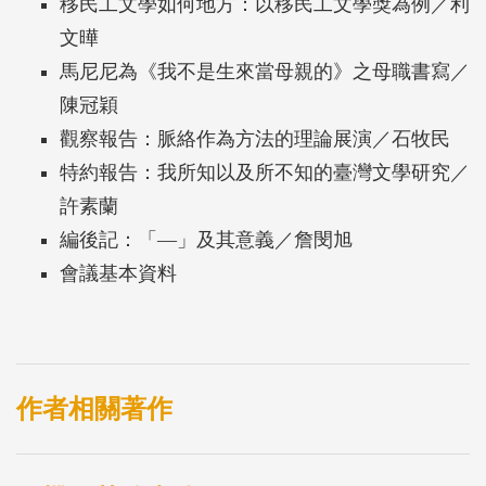
移民工文學如何地方：以移民工文學獎為例／利
文曄
馬尼尼為《我不是生來當母親的》之母職書寫／
陳冠穎
觀察報告：脈絡作為方法的理論展演／石牧民
特約報告：我所知以及所不知的臺灣文學研究／
許素蘭
編後記：「—」及其意義／詹閔旭
會議基本資料
作者相關著作