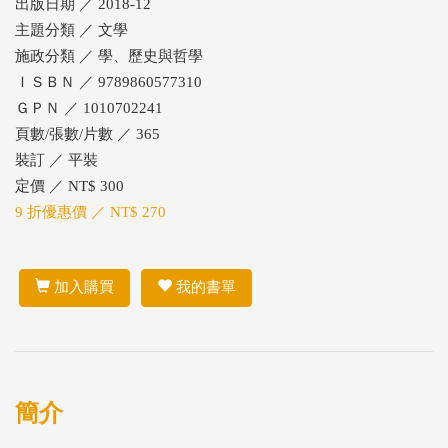
出版日期 ／ 2018-12
主題分類 ／ 文學
施政分類 ／ 學、歷史與哲學
ＩＳＢＮ ／ 9789860577310
ＧＰＮ ／ 1010702241
頁數/張數/片數 ／ 365
裝訂 ／ 平裝
定價 ／ NT$ 300
9 折優惠價 ／ NT$ 270
加入購買
我的書單
簡介