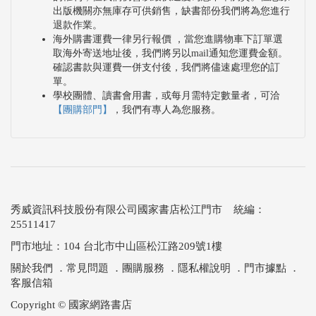
出版機關亦無庫存可供銷售，缺書部份我們將為您進行
退款作業。
海外購書運費一律另行報價 ，當您進購物車下訂單選
取海外寄送地址後，我們將另以mail通知您運費金額。
確認書款與運費一併支付後，我們將儘速處理您的訂
單。
學校團體、讀書會用書，或每月需特定數量者，可洽
【團購部門】
，我們有專人為您服務。
秀威資訊科技股份有限公司國家書店松江門市 統編：
25511417
門市地址：104 台北市中山區松江路209號1樓
關於我們
．
常見問題
．
團購服務
．
隱私權說明
．
門市據點
．
客服信箱
Copyright © 國家網路書店