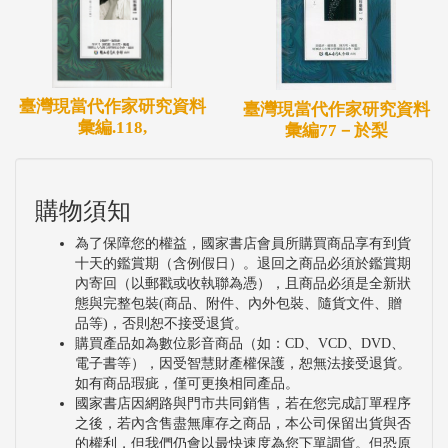
臺灣現當代作家研究資料
臺灣現當代作家研究資料
彙編.118,
彙編77－於梨
購物須知
為了保障您的權益，國家書店會員所購買商品享有到貨
十天的鑑賞期（含例假日）。退回之商品必須於鑑賞期
內寄回（以郵戳或收執聯為憑），且商品必須是全新狀
態與完整包裝(商品、附件、內外包裝、隨貨文件、贈
品等)，否則恕不接受退貨。
購買產品如為數位影音商品（如：CD、VCD、DVD、
電子書等），因受智慧財產權保護，恕無法接受退貨。
如有商品瑕疵，僅可更換相同產品。
國家書店因網路與門市共同銷售，若在您完成訂單程序
之後，若內含售盡無庫存之商品，本公司保留出貨與否
的權利，但我們仍會以最快速度為您下單調貨。但恐原