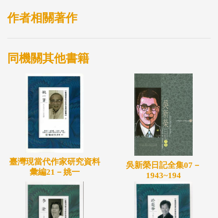
作者相關著作
同機關其他書籍
臺灣現當代作家研究資料
吳新榮日記全集07－
彙編21－姚一
1943~194