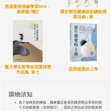
透過案例演練學習BIM：
基礎篇(增訂
國史館現藏總統副總統檔
案目錄 : 蔣
臺大學生哲學桂冠獎得獎
惡與慈愛的上帝
作品集. 第七
購物須知
為了保障您的權益，國家書店會員所購買商品享有到貨
十天的鑑賞期（含例假日）。退回之商品必須於鑑賞期