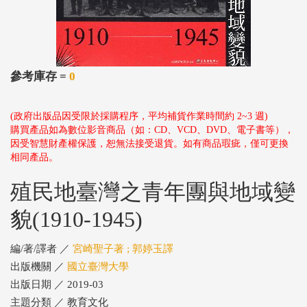
參考庫存 =
0
(政府出版品因受限於採購程序，平均補貨作業時間約 2~3 週)
購買產品如為數位影音商品（如：CD、VCD、DVD、電子書等），
因受智慧財產權保護，恕無法接受退貨。如有商品瑕疵，僅可更換
相同產品。
殖民地臺灣之青年團與地域變
貌(1910-1945)
編/著/譯者 ／
宮崎聖子著 ; 郭婷玉譯
出版機關 ／
國立臺灣大學
出版日期 ／ 2019-03
主題分類 ／ 教育文化