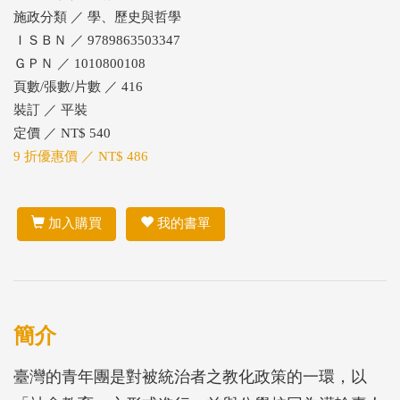
施政分類 ／ 學、歷史與哲學
ＩＳＢＮ ／ 9789863503347
ＧＰＮ ／ 1010800108
頁數/張數/片數 ／ 416
裝訂 ／ 平裝
定價 ／ NT$ 540
9 折優惠價 ／ NT$ 486
加入購買
我的書單
簡介
臺灣的青年團是對被統治者之教化政策的一環，以