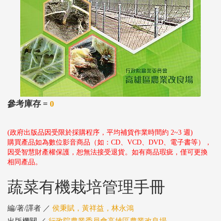
參考庫存 =
0
(政府出版品因受限於採購程序，平均補貨作業時間約 2~3 週)
購買產品如為數位影音商品（如：CD、VCD、DVD、電子書等），
因受智慧財產權保護，恕無法接受退貨。如有商品瑕疵，僅可更換
相同產品。
蔬菜有機栽培管理手冊
編/著/譯者 ／
侯秉賦，黃祥益，林永鴻