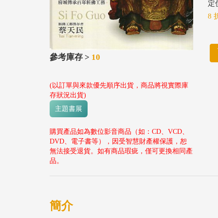
定價
8 
參考庫存 >
10
(以訂單與來款優先順序出貨，商品將視實際庫
存狀況出貨)
主題書展
購買產品如為數位影音商品（如：CD、VCD、
DVD、電子書等），因受智慧財產權保護，恕
無法接受退貨。如有商品瑕疵，僅可更換相同產
品。
簡介