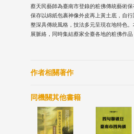
蔡天民藝師為臺南市登錄的粧佛傳統藝術保
保存以綿紙包裹神像外皮再上黃土底，自行
整深具傳統風格，技法多元呈現在地特色。
展脈絡，同時集結蔡家全臺各地的粧佛作品
技藝派別的差異，引導讀者認識粧佛工藝的
作者相關著作
同機關其他書籍