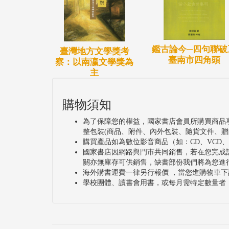
鑑古論今─四句聯破
臺灣地方文學獎考
臺南市四角頭
察：以南瀛文學獎為
主
購物須知
為了保障您的權益，國家書店會員所購買商品
整包裝(商品、附件、內外包裝、隨貨文件、贈
購買產品如為數位影音商品（如：CD、VCD
國家書店因網路與門市共同銷售，若在您完成
關亦無庫存可供銷售，缺書部份我們將為您進
海外購書運費一律另行報價 ，當您進購物車下
學校團體、讀書會用書，或每月需特定數量者