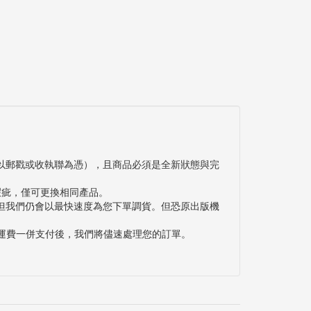
以郵戳或收執聯為憑），且商品必須是全新狀態與完
瑕疵，僅可更換相同產品。
但我們仍會以最快速度為您下單調貨。但恐原出版機
與運費一併支付後，我們將儘速處理您的訂單。