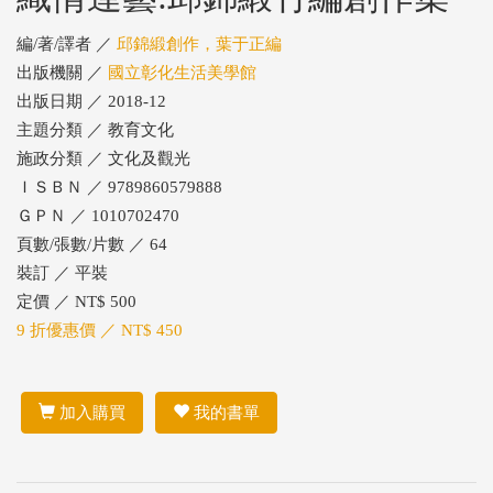
編/著/譯者 ／
邱錦緞創作，葉于正編
出版機關 ／
國立彰化生活美學館
出版日期 ／ 2018-12
主題分類 ／ 教育文化
施政分類 ／ 文化及觀光
ＩＳＢＮ ／ 9789860579888
ＧＰＮ ／ 1010702470
頁數/張數/片數 ／ 64
裝訂 ／ 平裝
定價 ／ NT$ 500
9 折優惠價 ／ NT$ 450
加入購買
我的書單