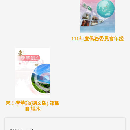
111年度僑務委員會年鑑
來！學華語(德文版) 第四
冊 課本