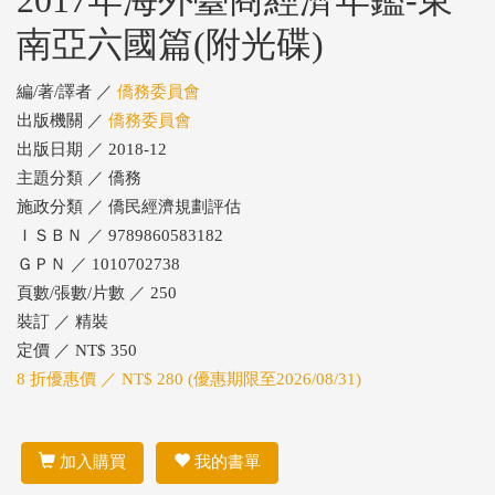
2017年海外臺商經濟年鑑-東
南亞六國篇(附光碟)
編/著/譯者 ／
僑務委員會
出版機關 ／
僑務委員會
出版日期 ／ 2018-12
主題分類 ／ 僑務
施政分類 ／ 僑民經濟規劃評估
ＩＳＢＮ ／ 9789860583182
ＧＰＮ ／ 1010702738
頁數/張數/片數 ／ 250
裝訂 ／ 精裝
定價 ／ NT$ 350
8 折優惠價 ／ NT$ 280 (優惠期限至2026/08/31)
加入購買
我的書單