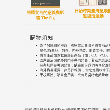
日治時期臺灣皇漢
開羅宣言的意義與影
道復活運動
響 The Sig
購物須知
為了保障您的權益，國家書店會員所購買商品
整包裝(商品、附件、內外包裝、隨貨文件、贈
購買產品如為數位影音商品（如：CD、VCD
國家書店因網路與門市共同銷售，若在您完成
關亦無庫存可供銷售，缺書部份我們將為您進
海外購書運費一律另行報價 ，當您進購物車下
學校團體、讀書會用書，或每月需特定數量者
秀威資訊科技股份有限公司國家書店松江門市 統編：25