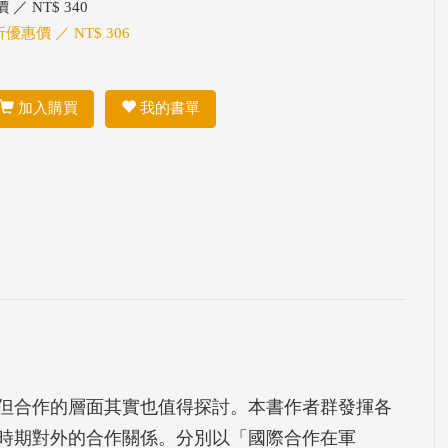
 ／ NT$ 340
折優惠價 ／ NT$ 306
加入購買
我的書單
但合作的層面其實也值得探討。本書作者群發揮各
時期對外的合作關係。分別以「國際合作在軍