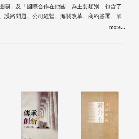
邊關」及「國際合作在他國」為主要類別，包含了
、護路問題、公司經營、海關改革、商約簽署、鼠
之事，但從本書各篇研究可看到，交涉人員都致力
more...
元的國際合作討論之中，可看到近現代中國外交政