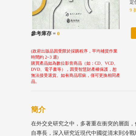
定價
9 
參考庫存 =
0
(政府出版品因受限於採購程序，平均補貨作業
時間約 2~3 週)
購買產品如為數位影音商品（如：CD、VCD、
DVD、電子書等），因受智慧財產權保護，恕
無法接受退貨。如有商品瑕疵，僅可更換相同產
品。
簡介
在外交史研究之中，多著重在衝突的層面，
自專長，深入研究近現代中國從清末到冷戰