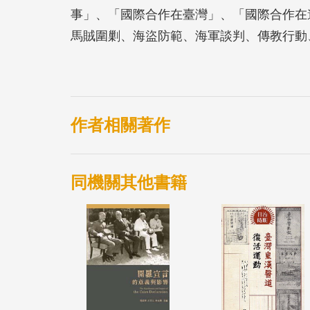
事」、「國際合作在臺灣」、「國際合作在
馬賊圍剿、海盜防範、海軍談判、傳教行動
疫防治等議題。這其中必然會遭遇不如人意
於尋找最可行的方式來解決問題。在如此多
策富有彈性與活力的一面。
作者相關著作
同機關其他書籍