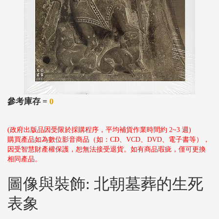
參考庫存 =
0
(政府出版品因受限於採購程序，平均補貨作業時間約 2~3 週)
購買產品如為數位影音商品（如：CD、VCD、DVD、電子書等），
因受智慧財產權保護，恕無法接受退貨。如有商品瑕疵，僅可更換
相同產品。
圖像與裝飾: 北朝墓葬的生死
表象