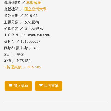
編/著/譯者 ／
林聖智著
出版機關 ／
國立臺灣大學
出版日期 ／ 2019-02
主題分類 ／ 文化藝術
施政分類 ／ 文化及觀光
ＩＳＢＮ ／ 9789863503286
ＧＰＮ ／ 1010800037
頁數/張數/片數 ／ 400
裝訂 ／ 平裝
定價 ／ NT$ 650
9 折優惠價 ／ NT$ 585
加入購買
我的書單