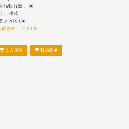
數/張數/片數 ／ 88
訂 ／ 平裝
 ／ NT$ 150
折優惠價 ／ NT$ 135
加入購買
我的書單