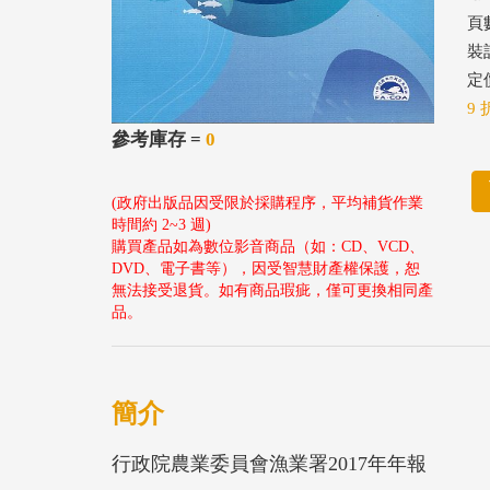
頁
裝
定價
9 
參考庫存 =
0
(政府出版品因受限於採購程序，平均補貨作業
時間約 2~3 週)
購買產品如為數位影音商品（如：CD、VCD、
DVD、電子書等），因受智慧財產權保護，恕
無法接受退貨。如有商品瑕疵，僅可更換相同產
品。
簡介
行政院農業委員會漁業署2017年年報