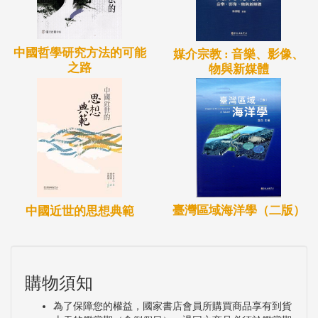
中國哲學研究方法的可能
媒介宗教 : 音樂、影像、
之路
物與新媒體
臺灣區域海洋學（二版）
中國近世的思想典範
購物須知
為了保障您的權益，國家書店會員所購買商品享有到貨