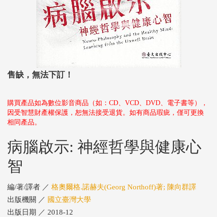
售缺，無法下訂！
購買產品如為數位影音商品（如：CD、VCD、DVD、電子書等），
因受智慧財產權保護，恕無法接受退貨。如有商品瑕疵，僅可更換
相同產品。
病腦啟示: 神經哲學與健康心
智
編/著/譯者 ／
格奧爾格.諾赫夫(Georg Northoff)著; 陳向群譯
出版機關 ／
國立臺灣大學
出版日期 ／ 2018-12