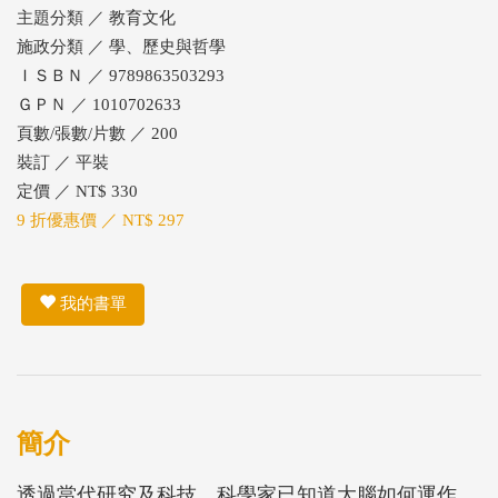
主題分類 ／ 教育文化
施政分類 ／ 學、歷史與哲學
ＩＳＢＮ ／ 9789863503293
ＧＰＮ ／ 1010702633
頁數/張數/片數 ／ 200
裝訂 ／ 平裝
定價 ／ NT$ 330
9 折優惠價 ／ NT$ 297
我的書單
簡介
透過當代研究及科技，科學家已知道大腦如何運作，