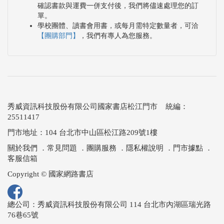
確認書款與運費一併支付後，我們將儘速處理您的訂
單。
學校團體、讀書會用書，或每月需特定數量者，可洽
【團購部門】
，我們有專人為您服務。
秀威資訊科技股份有限公司國家書店松江門市 統編：
25511417
門市地址：104 台北市中山區松江路209號1樓
關於我們
．
常見問題
．
團購服務
．
隱私權說明
．
門市據點
．
客服信箱
Copyright © 國家網路書店
總公司：秀威資訊科技股份有限公司 114 台北市內湖區瑞光路
76巷65號