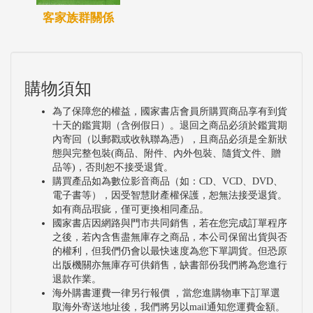
客家族群關係
購物須知
為了保障您的權益，國家書店會員所購買商品享有到貨
十天的鑑賞期（含例假日）。退回之商品必須於鑑賞期
內寄回（以郵戳或收執聯為憑），且商品必須是全新狀
態與完整包裝(商品、附件、內外包裝、隨貨文件、贈
品等)，否則恕不接受退貨。
購買產品如為數位影音商品（如：CD、VCD、DVD、
電子書等），因受智慧財產權保護，恕無法接受退貨。
如有商品瑕疵，僅可更換相同產品。
國家書店因網路與門市共同銷售，若在您完成訂單程序
之後，若內含售盡無庫存之商品，本公司保留出貨與否
的權利，但我們仍會以最快速度為您下單調貨。但恐原
出版機關亦無庫存可供銷售，缺書部份我們將為您進行
退款作業。
海外購書運費一律另行報價 ，當您進購物車下訂單選
取海外寄送地址後，我們將另以mail通知您運費金額。