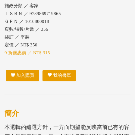
施政分類 ／ 客家
ＩＳＢＮ ／ 9789869719865
ＧＰＮ ／ 1010800018
頁數/張數/片數 ／ 356
裝訂 ／ 平裝
定價 ／ NT$ 350
9 折優惠價 ／ NT$ 315
加入購買
我的書單
簡介
本選輯的編選方針，一方面期望能反映當前已有的客