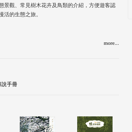
態景觀、常見樹木花卉及鳥類的介紹，方便遊客認
慢活的生態之旅。
more...
解說手冊