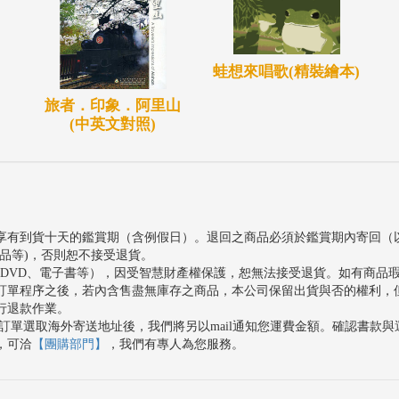
蛙想來唱歌(精裝繪本)
旅者．印象．阿里山
(中英文對照)
享有到貨十天的鑑賞期（含例假日）。退回之商品必須於鑑賞期內寄回（
品等)，否則恕不接受退貨。
、DVD、電子書等），因受智慧財產權保護，恕無法接受退貨。如有商品
訂單程序之後，若內含售盡無庫存之商品，本公司保留出貨與否的權利，
行退款作業。
訂單選取海外寄送地址後，我們將另以mail通知您運費金額。確認書款
，可洽
【團購部門】
，我們有專人為您服務。