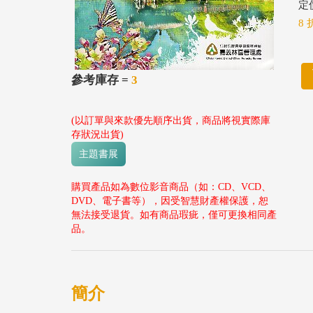
定價
8 
參考庫存 =
3
(以訂單與來款優先順序出貨，商品將視實際庫
存狀況出貨)
主題書展
購買產品如為數位影音商品（如：CD、VCD、
DVD、電子書等），因受智慧財產權保護，恕
無法接受退貨。如有商品瑕疵，僅可更換相同產
品。
簡介